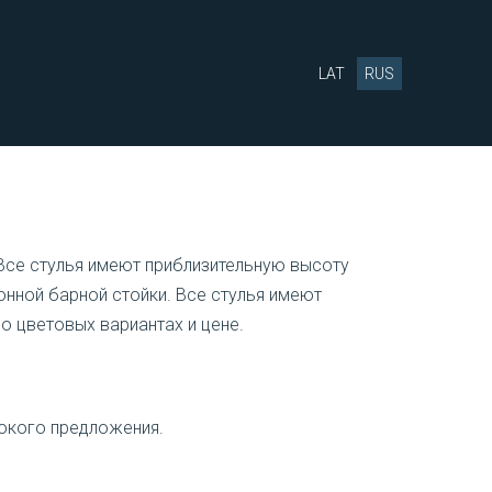
LAT
RUS
Все стулья имеют приблизительную высоту
онной барной стойки.
Все стулья имеют
е о цветовых вариантах и цене.
окого предложения.