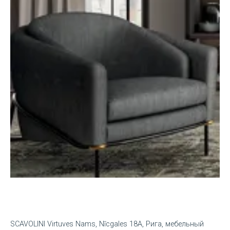
SCAVOLINI Virtuves Nams, Nīcgales 18A, Рига, мебельный